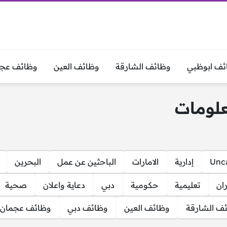
ئف ابوظبي
وظائف الشارقة
وظائف العين
وظائف عجم
علومات
Unca
إدارية
الامارات
الباحثين عن عمل
البحرين
ان
تعليمية
حكومية
دبي
دعاية واعلان
صحية
ف الشارقة
وظائف العين
وظائف دبي
وظائف عجمان