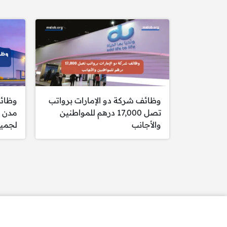
وظائ
وظائف شركة دو الإمارات برواتب
مدن ا
تصل 17,000 درهم للمواطنين
لجميع
والأجانب