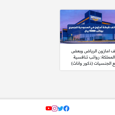
ف امازون الرياض وبعض
لمملكة: رواتب تنافسية
 الجنسيات (ذكور واناث)
مواقع التواصل