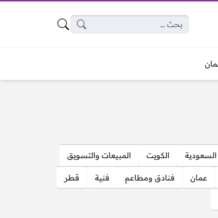
البحث عن:
ان
السعودية
الكويت
المبيعات والتسويق
عمان
فنادق ومطاعم
فنية
قطر