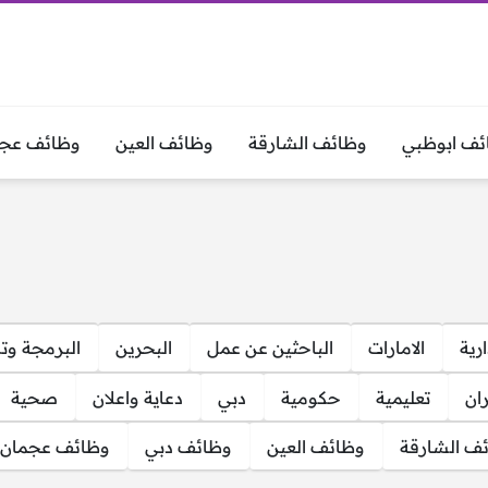
ئف ابوظبي
وظائف الشارقة
وظائف العين
وظائف عجم
ارية
الامارات
الباحثين عن عمل
البحرين
البرمجة وت
ان
تعليمية
حكومية
دبي
دعاية واعلان
صحية
ف الشارقة
وظائف العين
وظائف دبي
وظائف عجمان