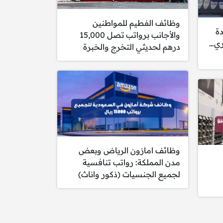
وظائف الفطيم للمواطنين
ة
والأجانب برواتب تصل 15,000
ري…
درهم لحديثي التخرج والخبرة
وظائف امازون الرياض وبعض
مدن المملكة: رواتب تنافسية
لجميع الجنسيات (ذكور واناث)