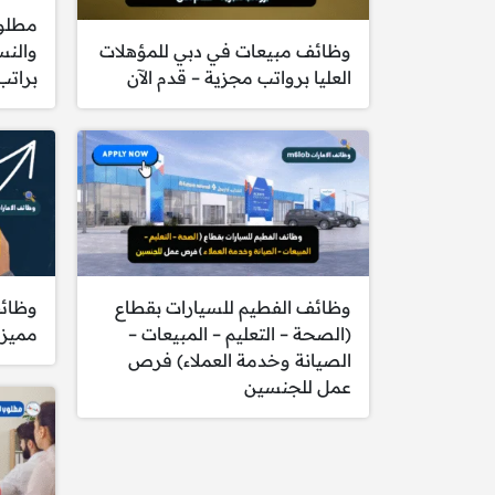
مطلوب
وظائف مبيعات في دبي للمؤهلات
والنس
العليا برواتب مجزية – قدم الآن
براتب
وظائف الفطيم للسيارات بقطاع
وظائف
(الصحة – التعليم – المبيعات –
مميزة 
الصيانة وخدمة العملاء) فرص
عمل للجنسين