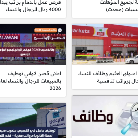
 لجميع المؤهلات
فرص عمل بالدمام براتب يبدا
نسيات (محدث)
4000 ريال للرجال والنساء
 اسواق العثيم وظائف للنساء
اعلان قصر الاواني توظيف
ال برواتب تنافسية
بالمبيعات للرجال والنساء لعام
2026