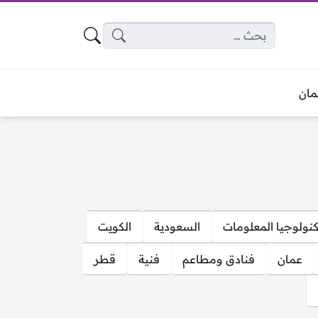
البحث عن:
ان
كنولوجيا المعلومات
السعودية
الكويت
عمان
فنادق ومطاعم
فنية
قطر