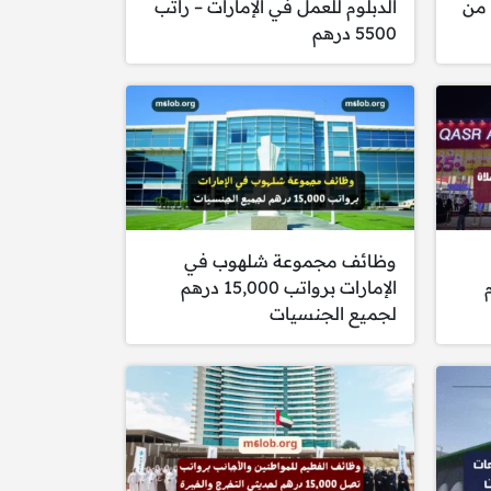
 من
الدبلوم للعمل في الإمارات – راتب
5500 درهم
وظائف مجموعة شلهوب في
الإمارات برواتب 15,000 درهم
لجميع الجنسيات