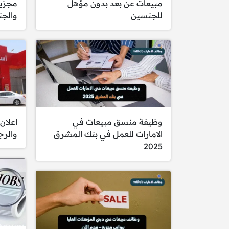
مبيعات عن بعد بدون مؤهل
مجزية
للجنسين
والج
وظيفة منسق مبيعات في
اعلان
الامارات للعمل في بنك المشرق
والرج
2025