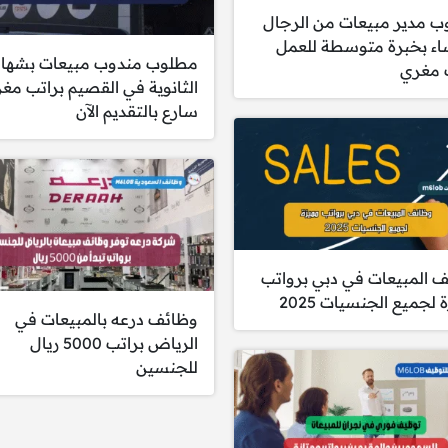
 مدير مبيعات من الرجال
اء بخبرة متوسطة للعمل
مطلوب مندوب مبيعات بشهاد
 مغري
الثانوية في القصيم براتب مغ
سارع بالتقديم الآن
 المبيعات في دبي برواتب
لجميع الجنسيات 2025
وظائف درعه بالمبيعات في
الرياض براتب 5000 ريال
للجنسين