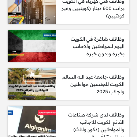
وظائف فني كهرباء في الكويت
براتب 600 دينار (كويتيين وغير
كويتيين)
وظائف شاغرة في الكويت
اليوم للمواطنين والاجانب
بخبرة وبدون خبرة
وظائف جامعة عبد الله السالم
الكويت للجنسين مواطنين
واجانب 2025
وظائف لدى شركة صناعات
الغانم الكويت للاجانب
والمواطنين (ذكور واناث)
برواتب تنافسية