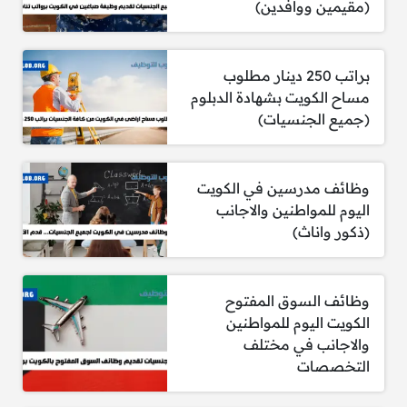
(مقيمين ووافدين)
براتب 250 دينار مطلوب
مساح الكويت بشهادة الدبلوم
(جميع الجنسيات)
وظائف مدرسين في الكويت
اليوم للمواطنين والاجانب
(ذكور واناث)
وظائف السوق المفتوح
الكويت اليوم للمواطنين
والاجانب في مختلف
التخصصات