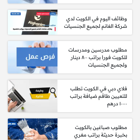
وظائف اليوم في الكويت لدي
شركة الغانم لجميع الجنسيات
مطلوب مدرسين ومدرسات
للكويت فورا براتب ٨٠٠ دينار
ولجميع الجنسيات
فلاي دبي في الكويت تطلب
للتعيين طاقم ضيافة براتب
١٠٠٠٠ درهم
مطلوب صباغين بالكويت
بخبرة حديثة براتب مغري