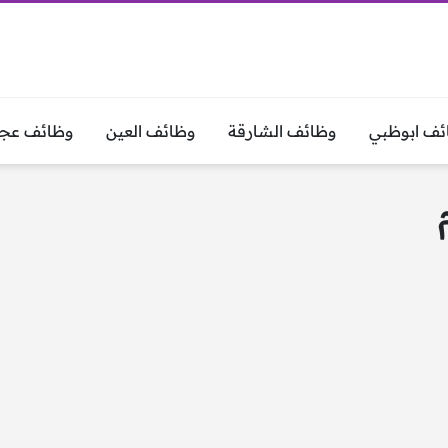
ئف ابوظبي
وظائف الشارقة
وظائف العين
وظائف عجم