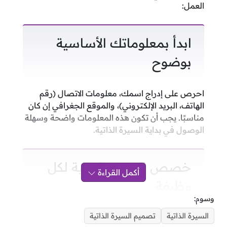
العمل:
ابدأ بمعلوماتك الأساسية
بوضوح
احرص على إدراج اسمك، معلومات الاتصال (رقم
الهاتف، البريد الإلكتروني)، والموقع الجغرافي إن كان
مناسبًا. يجب أن تكون هذه المعلومات واضحة وسهلة
الوصول في بداية السيرة الذاتية.
خصص السيرة الذاتية لكل
أكمل القراءة
وظيفة
وسوم:
السيرة الذاتية
تصميم السيرة الذاتية
تجنب إرسال نفس السيرة الذاتية لجميع الوظائف.