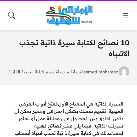
10 نصائح لكتابة سيرة ذاتية تجذب
الانتباه
ahmed mohamed
السنة الماضية
تصنيف
كتابة السيرة الذاتية
السيرة الذاتية هي المفتاح الأول لفتح أبواب الفرص
المهنية. تقديم نفسك بشكل احترافي ومميز يمكن أن
يكون الفارق بين الحصول على مقابلة عمل أو تجاوز
سيرتك الذاتية. فيما يلي عشر نصائح ذهبية
لمساعدتك في كتابة سيرة ذاتية تجذب انتباه أصحاب