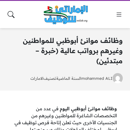
وظائف موانئ أبوظبي للمواطنين
وغيرهم برواتب عالية (خبرة –
مبتدئين)
mohammed ALI
السنة الماضية
تصنيف
الامارات
وظائف موانئ أبوظبي اليوم
في عدد من
التخصصات الشاغرة للمواطنين وغيرهم من
الجنسيات الأخرى حيث تعلن إتاحة فرص توظيف في
ابوظبي لمختلف المؤهلات وذلك عبر منصتها