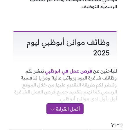
الرسمية للتوظيف.
وظائف موانئ أبوظبي ليوم
2025
للباحثين عن
فرص عمل في ابوظبي
ننشر لكم
وظائف شاغرة اليوم برواتب عالية ومزايا تنافسية
وننشر لكم طريقة التقديم عليها من خلال الموقع
الرسمي كما نهتم بتقديم جميع فرص العمل الشاغرة
أول بأول لدى
موانئ أبوظبي
.
أكمل القراءة
وسوم: