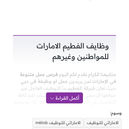
وظايف الفطيم الامارات
للمواطنين وغيرهم
متابيعنا الكرام نقدم لكم اليوم
فرص عمل متنوعة
في الإمارات
لمن يريدون
عمل او وظيفة في دبي
حيث تعلن
شركة الفطيم
بدأ التوظيف العاجل عبر
موقعها الرسمي لجميع الجنسيات وننشر لكم كافة
أكمل القراءة
التفاصيل في المقال التالي والذي يتناول كل ما يتعلق
بإعلان
وظايف الفطيم اليوم.
وسوم:
الاماراتي للتوظيف
الاماراتي للتوظيف m6lob