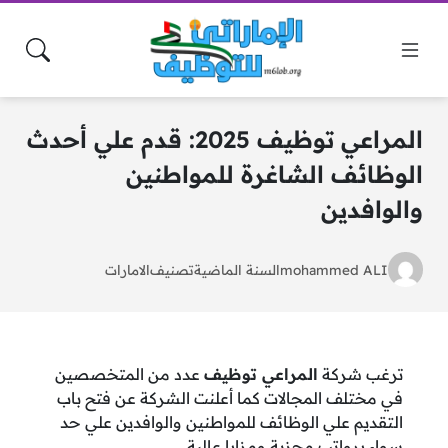
المراعي توظيف 2025: قدم علي أحدث
الوظائف الشاغرة للمواطنين
والوافدين
mohammed ALI
السنة الماضية
تصنيف
الامارات
ترغب شركة
المراعي توظيف
عدد من المتخصصين
في مختلف المجالات كما أعلنت الشركة عن فتح باب
التقديم علي الوظائف للمواطنين والوافدين علي حد
سواء برواتب مجزية ومزايا عالية.