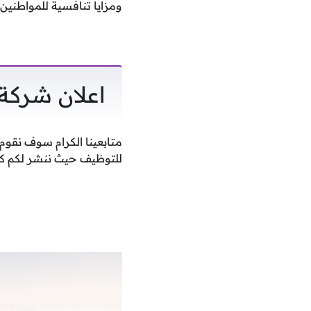
ومزايا تنافسية للمواطنين والو
اعلان شركة 
متابعينا الكرام سوف نقو
للتوظيف حيث ننشر لكم كلا 