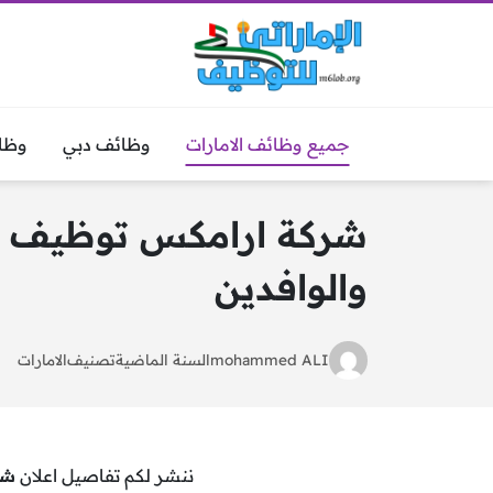
جميع وظائف الامارات
وظائف دبي
وظا
والوافدين
mohammed ALI
السنة الماضية
تصنيف
الامارات
ننشر لكم تفاصيل اعلان
شر