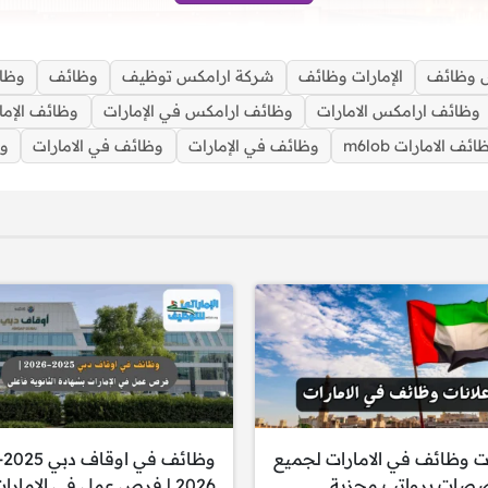
 وظائف
الإمارات وظائف
شركة ارامكس توظيف
وظائف
وظا
وظائف ارامكس الامارات
وظائف ارامكس في الإمارات
وظائف الإما
ائف الامارات m6lob
وظائف في الإمارات
وظائف في الامارات
وظ
ظيف 2025: فرص عمل اليوم برواتب مجزية للمواطنين والوافدين
ات وظائف في الامارات لجميع
وظائف في اوق
صصات برواتب مجزية
2026 | فرص عمل في الإمارا