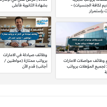
ديم لكافة الجنسيات) –
بشهادة الثانوية فأعلى
بإستمرار
وظائف صيادلة في الامارات
 وظائف مواصلات الامارات
برواتب ممتازة (مواطنين /
2025 لجميع المؤهلات برواتب
أجانب) قدم الآن
ة