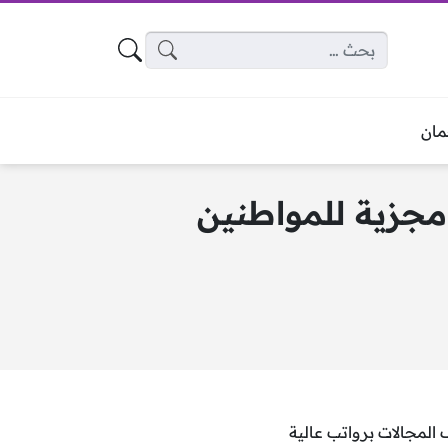
البحث عن:
ان
م برواتب مجزية للمواطنين
مجالات برواتب عالية