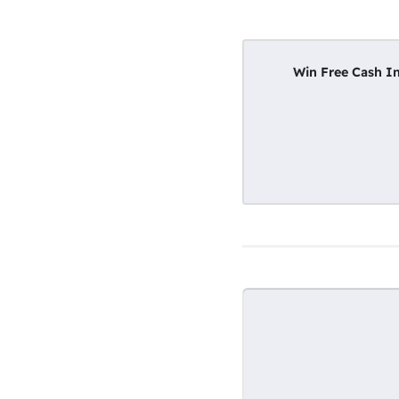
* * * Win Free C