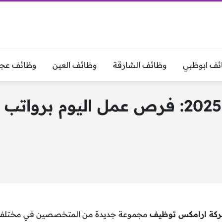
ئف ابوظبي
وظائف الشارقة
وظائف العين
وظائف عجم
شركة ارامكس توظيف 2025: فرص عمل اليو
كة ارامكس توظيف
مجموعة جديدة من المتخصصين في مختلف ال