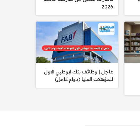
2026
عاجل | وظائف بنك ابوظبي الاول
للمؤهلات العليا (دوام كامل)