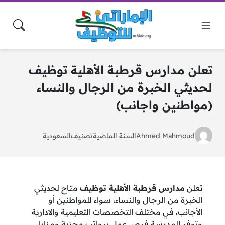
تعلن مدارس قرطبة الأهلية توظيف
لحديثي الخبرة من الرجال والنساء
(مواطنين واجانب)
Ahmed Mahmoud
السنة الماضية
تصنيف
السعودية
تعلن
مدارس قرطبة الأهلية توظيف
متاح لحديثي
الخبرة من الرجال والنساء، سواء للمواطنين أو
الأجانب، في مختلف التخصصات التعليمية والادارية
وتوفر المدرسة فرص عمل برواتب مجزية ومزايا