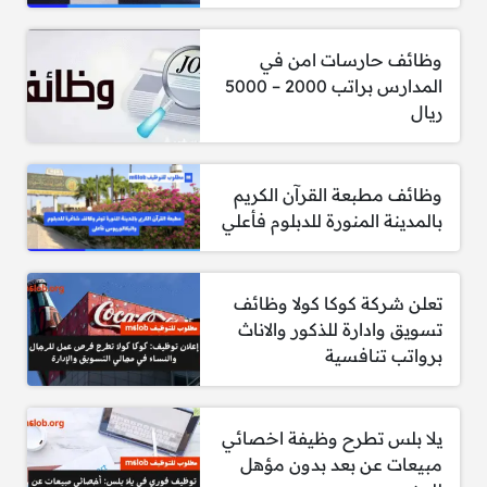
مطلوب معلم علوم (ابتدائي – متوسط)
مطلوب معلم لغة إنجليزية
وظائف حارسات امن في
المدارس براتب 2000 – 5000
مطلوب معلم تربية إسلامية
ريال
مطلوب معلم تربية فنية
مطلوب معلم تربية بدنية
وظائف مطبعة القرآن الكريم
مطلوب معلم حاسب آلي
بالمدينة المنورة للدبلوم فأعلي
مطلوب معلم اجتماعيات
تعلن شركة كوكا كولا وظائف
مطلوب معلم مهارات تفكير
تسويق وادارة للذكور والاناث
مطلوب معلم تربية مهنية
برواتب تنافسية
مطلوب معلم علوم إدارية
مطلوب موجه طلابي
يلا بلس تطرح وظيفة اخصائي
مبيعات عن بعد بدون مؤهل
مطلوب محضر مختبر