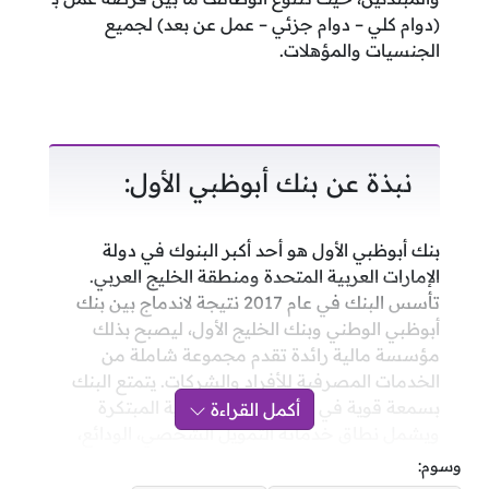
(دوام كلي – دوام جزئي – عمل عن بعد) لجميع
الجنسيات والمؤهلات.
نبذة عن بنك أبوظبي الأول:
بنك أبوظبي الأول هو أحد أكبر البنوك في دولة
الإمارات العربية المتحدة ومنطقة الخليج العربي.
تأسس البنك في عام 2017 نتيجة لاندماج بين بنك
أبوظبي الوطني وبنك الخليج الأول، ليصبح بذلك
مؤسسة مالية رائدة تقدم مجموعة شاملة من
الخدمات المصرفية للأفراد والشركات. يتمتع البنك
بسمعة قوية في تقديم الحلول المالية المبتكرة
أكمل القراءة
ويشمل نطاق خدماته التمويل الشخصي، الودائع،
القروض، الاستثمار، والخدمات المصرفية للشركات،
وسوم:
بالإضافة إلى إدارة الثروات.