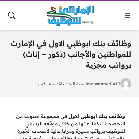
وظائف بنك ابوظبي الاول في الإمارت
للمواطنين والأجانب (ذكور – إناث)
برواتب مجزية
mohammed ALI
السنة الماضية
تصنيف
الامارات
وظائف بنك ابوظبي الاول
في مجموعة متنوعة من
التخصصات كما أعلنها من خلال موقعه الرسمي
للتوظيف برواتب مميزة ومزايا عالية لأصحاب الخبرة
والمبتدئين، حيث تتنوع الوظائف ما بين فرصة عمل بـ