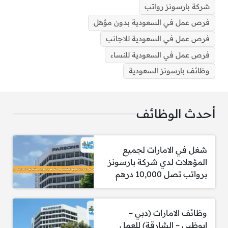
شركة بارسونز رواتب
فرص عمل في السعودية بدون مؤهل
فرص عمل في السعودية للاجانب
بارسونز تعلن 410 فرص عمل في السعودية للاجانب
فرص عمل في السعودية للنساء
والمواطنين
وظائف بارسونز السعودية
مطلوب مهندس ميكانيكي رئيسي
أحدث الوظائف
مطلوب كاتب عطاءات
مطلوب مدير تقنية المعلومات (قطاع
شغل في الامارات لجميع
الطيران)
المؤهلات لدي شركة بارسونز
برواتب تصل 10,000 درهم
مطلوب مدير تسليم (قطاع الطيران)
مطلوب مدير مشتريات أول
وظائف الامارات (دبي –
مطلوب مدير إنشاءات أول
ابوظبي – الشارقة) للعمل