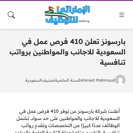
بارسونز تعلن 410 فرص عمل في
السعودية للاجانب والمواطنين برواتب
تنافسية
Ahmed Mahmoud
السنة الماضية
تصنيف
السعودية
أعلنت شركة بارسونز عن توفر 410 فرص عمل في
السعودية للاجانب والمواطنين على حد سواء. تشمل
الوظائف عددًا كبيرًا من التخصصات وتقدم رواتب
تنافسية. التقديم متاح لحملة الثانوية العامة والدبلوم