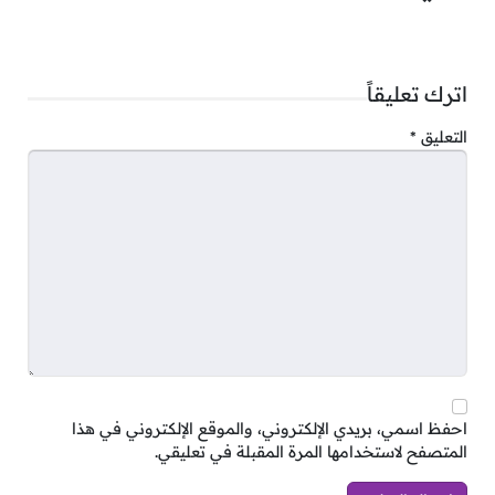
مطلوب مسؤول عقود
مطلوب مهندس تقارير
اترك تعليقاً
مطلوب مهندس بستنة وتنسيق حدائق
التعليق
*
مطلوب المدير التنفيذي للمشروعات
مطلوب مهندس تخطيط أول
مطلوب أخصائي رئيسي للصحة والسلامة
والبيئة
مطلوب مدير فني للأعمال الكهربائية
والميكانيكية (MEP)
مطلوب أخصائي عمليات
احفظ اسمي، بريدي الإلكتروني، والموقع الإلكتروني في هذا
مطلوب مسؤول عقود أول
المتصفح لاستخدامها المرة المقبلة في تعليقي.
مطلوب خبير تقديرات أول (MEP)