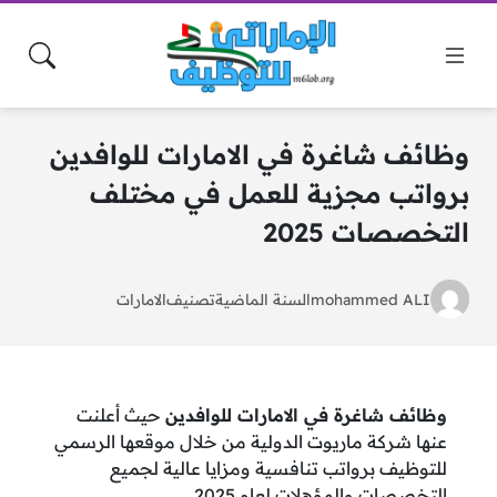
وظائف شاغرة في الامارات للوافدين
برواتب مجزية للعمل في مختلف
التخصصات 2025
mohammed ALI
السنة الماضية
تصنيف
الامارات
وظائف شاغرة في الامارات للوافدين
حيث أعلنت
عنها شركة ماريوت الدولية من خلال موقعها الرسمي
للتوظيف برواتب تنافسية ومزايا عالية لجميع
التخصصات والمؤهلات لعام 2025.