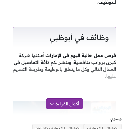
للتوظيف.
وظائف في أبوظبي
فرص عمل خالية اليوم في الإمارات
أعلنتها شركة
كبرى برواتب تنافسية، وننشر لكم كافة التفاصيل في
المقال التالي وكل ما يتعلق بالوظيفة وطريقة التقديم
عليها.
أكمل القراءة
وسوم:
الاماراتي للتوظيف
الاماراتي للتوظيف m6lob