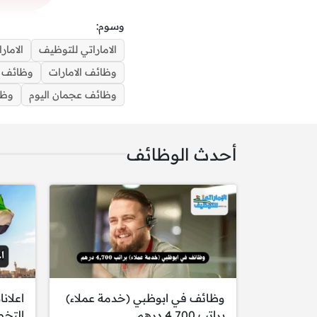
وسوم:
الاماراتي للتوظيف
الامارا
وظائف الامارات
وظائف الام
‌وظائف عجمان اليوم
وظا
أحدث الوظائف
وظائف في ابوظبي (خدمة عملاء)
اعلان
براتب 4,700 درهم
التخ