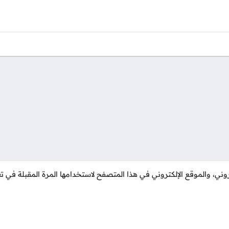
 في مبيعات الشاحنات بدولة الإمارات العربية المتحدة (ويُفضل في م
ية المفعول في دولة الإمارات.
واق دولة الإمارات.
ل والإقناع والبيع.
وني، والموقع الإلكتروني في هذا المتصفح لاستخدامها المرة المقبلة في تع