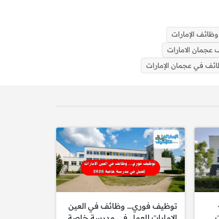
وظائف الإمارات
عجمان الامارات
ئف في عجمان الإمارات
اف دبي 2025-
توظيف فوري… وظائف في العين
ت
الامارات للعمل في مدرسة خاصة