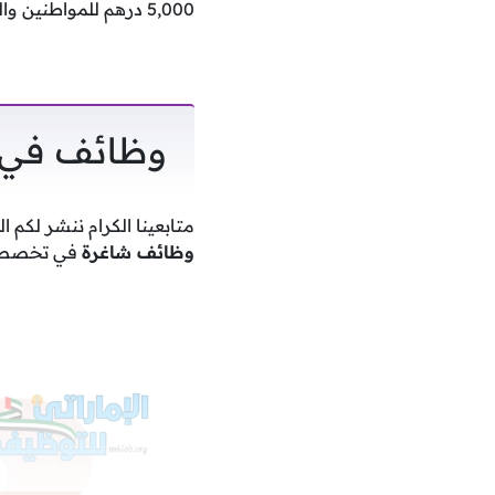
5,000 درهم للمواطنين والوافدين وتفتح باب التقديم للرجال والنساء لعام 2025.
وظائف في ع
متابعينا الكرام ننشر لكم ا
وظائف شاغرة
في تخصصا