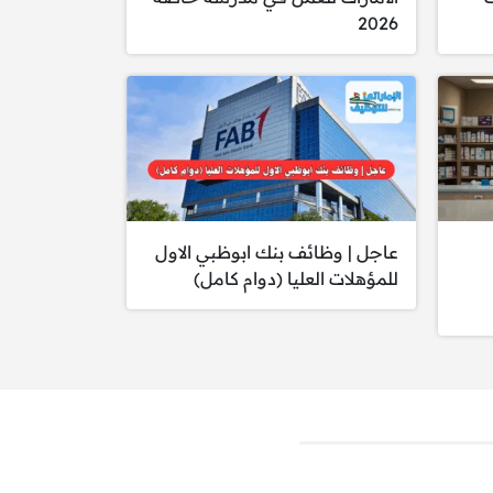
2026
عاجل | وظائف بنك ابوظبي الاول
للمؤهلات العليا (دوام كامل)