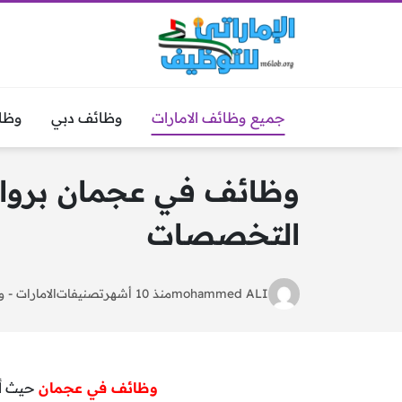
جميع وظائف الامارات
وظائف دبي
وظا
التخصصات
mohammed ALI
منذ 10 أشهر
تصنيفات
الامارات
-
و
وظائف في عجمان
حيث أع