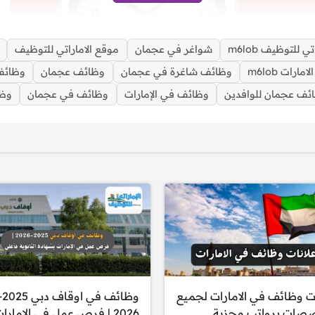
تي للتوظيف m6lob
شواغر في عجمان
موقع الاماراتي للتوظيف
ارات m6lob
وظائف شاغرة في عجمان
وظائف عجمان
وظائف 
ئف عجمان للوافدين
وظائف في الإمارات
‌وظائف في عجمان
وظا
وظائف في عجمان برواتب تصل 5,000 درهم للمواطنين والوافدين
ات وظائف في الامارات لجميع
وظائف في اوق
صصات برواتب مجزية
2026 | فرص عمل في الإمارا