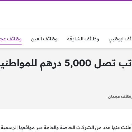
ئف ابوظبي
وظائف الشارقة
وظائف العين
وظائف عجم
وظائف في عجمان برواتب تصل 0
ظائف عجمان
لنت عنها عدد من الشركات الخاصة والعامة عبر مواقعها الرسمية