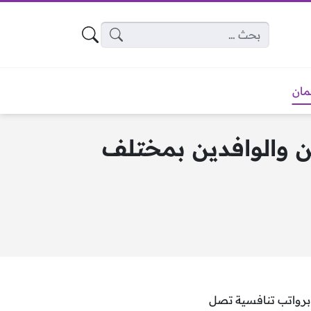
البحث عن:
ان
5,00 درهم للمواطنين والوافدين بمختلف
 برواتب تنافسية تصل