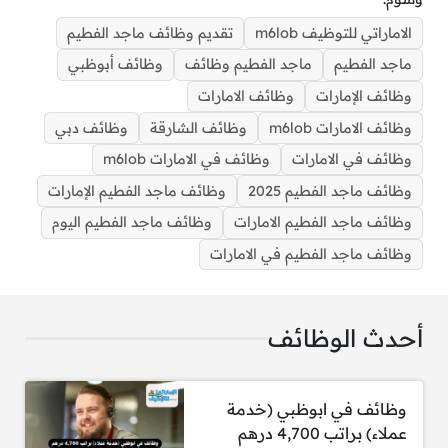
الاماراتي للتوظيف m6lob
تقديم وظائف ماجد الفطيم
ماجد الفطيم
ماجد الفطيم وظائف
وظائف أبوظبي
وظائف الإمارات
وظائف الامارات
وظائف الامارات m6lob
وظائف الشارقة
وظائف دبي
وظائف في الامارات
وظائف في الامارات m6lob
وظائف ماجد الفطيم 2025
وظائف ماجد الفطيم الإمارات
شركة ماجد الفطيم (Majid Al Futtaim) تطرح وظائف في
الامارات لعدد من التخصصات
وظائف ماجد الفطيم الامارات
وظائف ماجد الفطيم اليوم
وظائف ماجد الفطيم في الامارات
أحدث الوظائف
وظائف في ابوظبي (خدمة
الوظائف:
عملاء) براتب 4,700 درهم