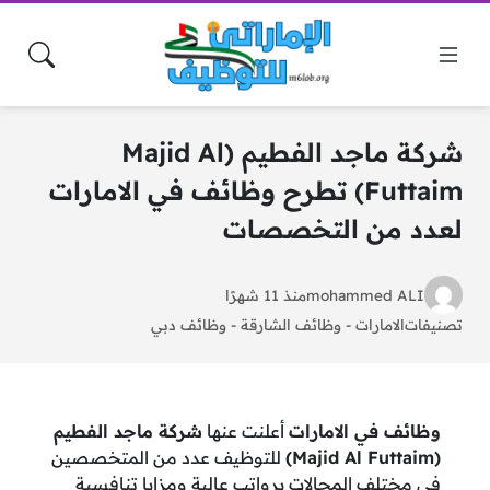
شركة ماجد الفطيم (Majid Al
Futtaim) تطرح وظائف في الامارات
لعدد من التخصصات
mohammed ALI
منذ 11 شهرًا
تصنيفات
الامارات
-
وظائف الشارقة
-
وظائف دبي
وظائف في الامارات
أعلنت عنها
شركة ماجد الفطيم
(Majid Al Futtaim)
للتوظيف عدد من المتخصصين
في مختلف المجالات برواتب عالية ومزايا تنافسية