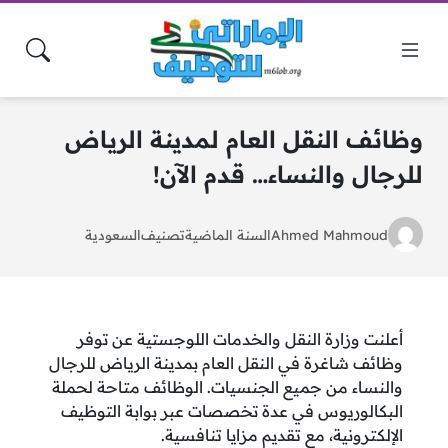
وظائف النقل العام لمدينة الرياض
للرجال والنساء… قدم الآن!
Ahmed Mahmoud
السنة الماضية
تصنيف
السعودية
أعلنت وزارة النقل والخدمات اللوجستية عن توفر
وظائف شاغرة في النقل العام بمدينة الرياض للرجال
والنساء من جميع الجنسيات. الوظائف متاحة لحملة
البكالوريوس في عدة تخصصات عبر بوابة التوظيف
الإلكترونية، مع تقديم مزايا تنافسية.