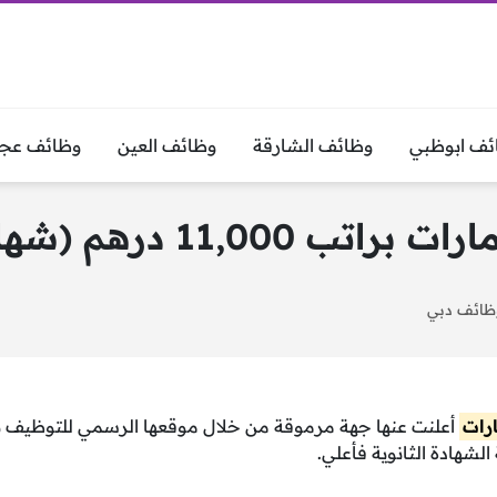
ئف ابوظبي
وظائف الشارقة
وظائف العين
وظائف عجم
 (شهادة الثانوية فأعلي)
ظائف دبي
رات
الشهادة الثانوية فأعلي.