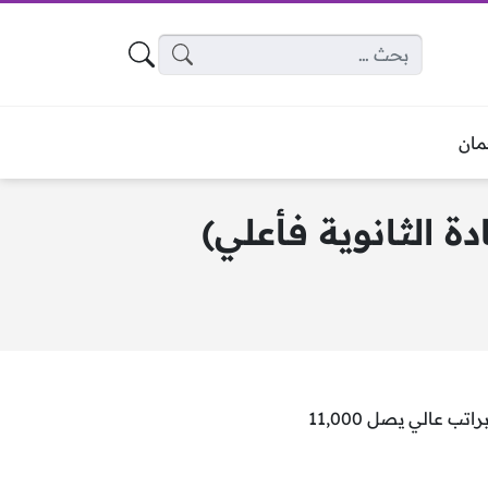
البحث عن:
ان
أعلنت عنها جهة مرموقة من خلال موقعها الرسمي للتوظيف براتب عالي يصل 11,000