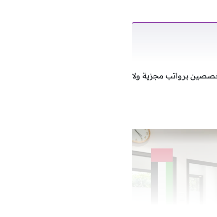
صين برواتب مجزية ولا