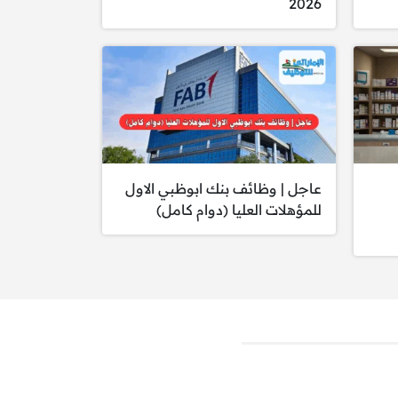
2026
عاجل | وظائف بنك ابوظبي الاول
للمؤهلات العليا (دوام كامل)