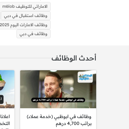
الاماراتي للتوظيف m6lob
وظائف استقبال في دبي
وظائف الامارات اليوم 2025
وظائف في دبي
أحدث الوظائف
الوظيفة: موظفة استقبال
وظائف في ابوظبي (خدمة عملاء)
اعلان
براتب 4,700 درهم
التخ
المسؤوليات: