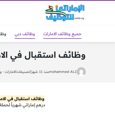
جميع وظائف الامارات
وظائف دبي
وظا
وظائف استقبال في الامارات براتب 11,000 درهم
mohammed ALI
منذ 11 شهرًا
تصنيفات
الامارات
-
و
وظائف استقبال في الاما
درهم إماراتي شهرياً لحملة 