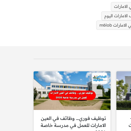
الامارات
الامارات اليوم
امارات m6lob
اف دبي 2025-
توظيف فوري… وظائف في العين
ت
الامارات للعمل في مدرسة خاصة