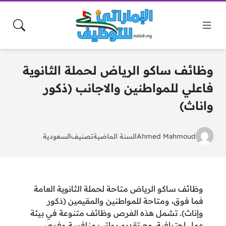
وظائف ساكو الرياض لحملة الثانوية
فاعلي للمواطنين والاجانب (ذكور
واناث)
Ahmed Mahmoud
السنة الماضية
تصنيف
السعودية
وظائف ساكو الرياض متاحة لحملة الثانوية العامة
فما فوق، ومتاحة للمواطنين والمقيمين (ذكور
وإناث). تشمل هذه الفرص وظائف متنوعة في بيئة
عمل احترافية، مع تقديم رواتب منافسة وفرص