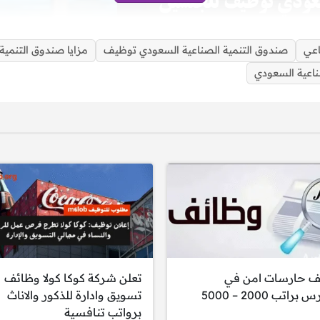
اعي
صندوق التنمية الصناعية السعودي توظيف
مزايا صندوق التنمية
اعية السعودي
وظائف صندوق التنمية الصناعية السعودي للرجال والنساء
ر المؤسسية
ف حارسات امن في
تعلن شركة كوكا كولا وظائف
:
المدارس براتب 2000 – 5000
تسويق وادارة للذكور والاناث
برواتب تنافسية