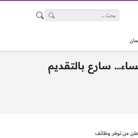
البحث عن:
ان
اء… سارع بالتقديم
اعلن عن توفر وظائف