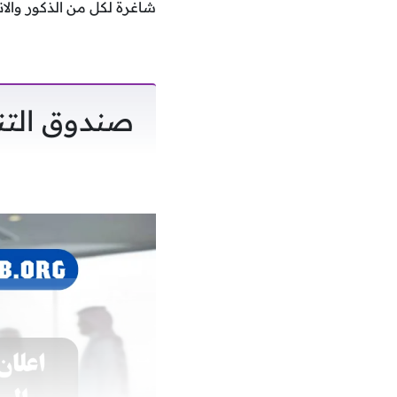
شاغرة لكل من الذكور والان
صندوق التن