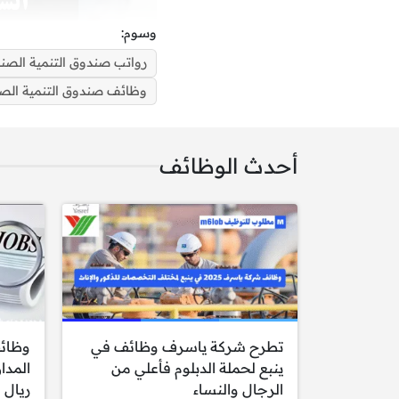
وسوم:
رواتب صندوق التنمية الصن
وظائف صندوق التنمية الصن
أحدث الوظائف
مطلوب مدير عام المخاط
تطرح شركة ياسرف وظائف في
وظائ
المهارات التقنية المطلوبة
ينبع لحملة الدبلوم فأعلي من
الرجال والنساء
ريال