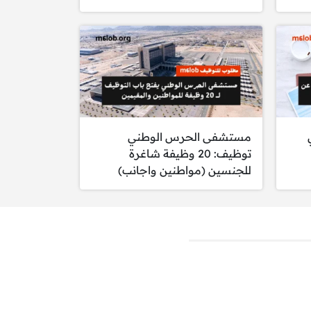
لضغط، تقييمات كفاية
مستشفى الحرس الوطني
توظيف: 20 وظيفة شاغرة
للجنسين (مواطنين واجانب)