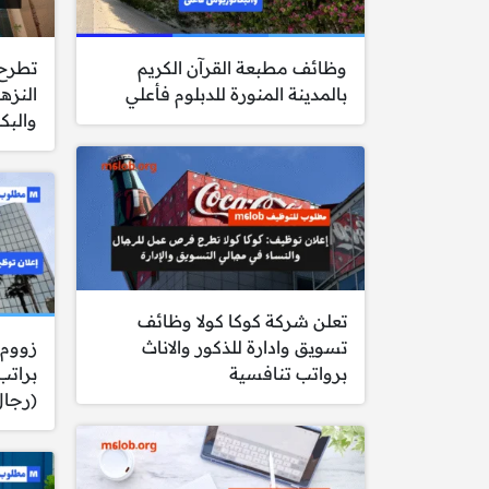
وظائف مطبعة القرآن الكريم
تطرح 
بالمدينة المنورة للدبلوم فأعلي
النزه
والبك
تعلن شركة كوكا كولا وظائف
تسويق وادارة للذكور والاناث
زووم 
برواتب تنافسية
براتب
(رجال