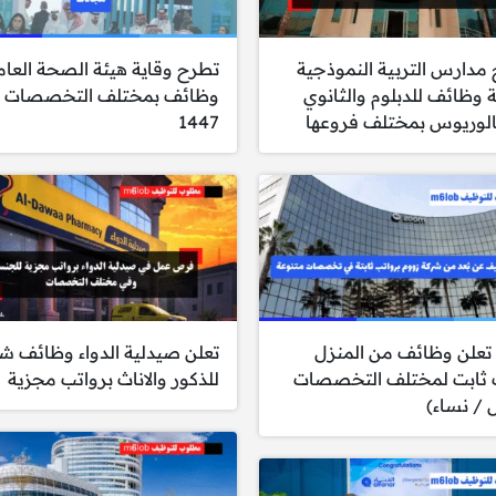
مدارس التربية النموذجية
تطرح وقاية هيئة الصحة العام
ة وظائف للدبلوم والثانوي
وظائف بمختلف التخصصات ل
الوريوس بمختلف فروعها
1447
تعلن وظائف من المنزل
تعلن صيدلية الدواء وظائف ش
 ثابت لمختلف التخصصات
للذكور والاناث برواتب مجزية
 / نساء)