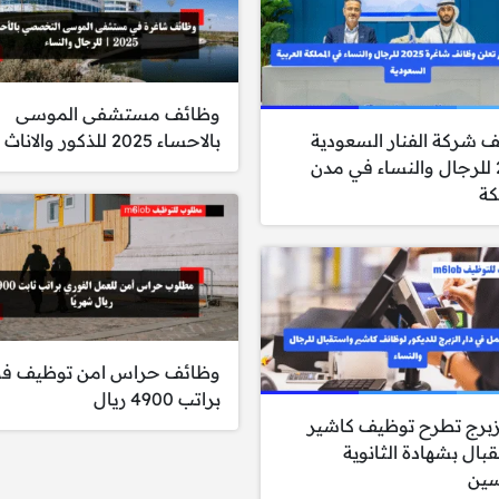
وظائف مستشفى الموسى
 شركة الفنار السعودية
بالاحساء 2025 للذكور والاناث
2025 للرجال والنساء في مدن
كة
وظائف حراس امن توظيف ف
براتب 4900 ريال
لزبرج تطرح توظيف كاشير
بال بشهادة الثانوية
سين