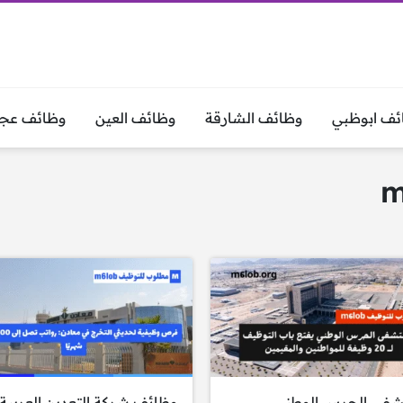
ئف ابوظبي
وظائف الشارقة
وظائف العين
وظائف عجم
فى الحرس الوطني
وظائف شركة التعدين العربية