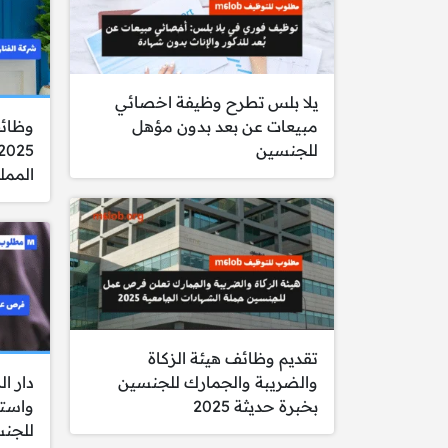
يلا بلس تطرح وظيفة اخصائي
مبيعات عن بعد بدون مؤهل
وظائف
للجنسين
الممل
تقديم وظائف هيئة الزكاة
والضريبة والجمارك للجنسين
دار ا
بخبرة حديثة 2025
واستق
للجن