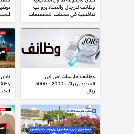
وظائف للرجال والنساء برواتب
تنافسية في مختلف التخصصات
للجنس
وظائف حارسات امن في
نادي 
المدارس براتب 2000 – 5000
وظائ
ريال
للجن