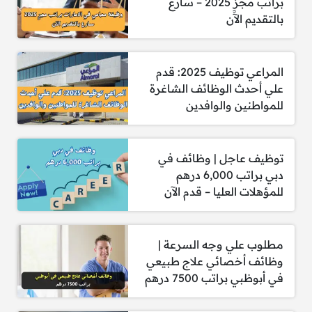
براتب مجزٍ 2025 – سارع
بالتقديم الآن
المراعي توظيف 2025: قدم
علي أحدث الوظائف الشاغرة
للمواطنين والوافدين
توظيف عاجل | وظائف في
دبي براتب 6,000 درهم
للمؤهلات العليا – قدم الآن
مطلوب علي وجه السرعة |
وظائف أخصائي علاج طبيعي
في أبوظبي براتب 7500 درهم