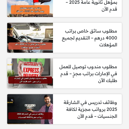
بمؤهل ثانوية عامة 2025 –
قدم الآن
مطلوب سائق خاص براتب
4000 درهم – التقديم لجميع
المؤهلات
مطلوب مندوب توصيل للعمل
في الإمارات براتب مجزٍ – قدم
طلبك الآن
وظائف تدريس في الشارقة
2025 برواتب مجزية لكافة
الجنسيات – قدم الآن