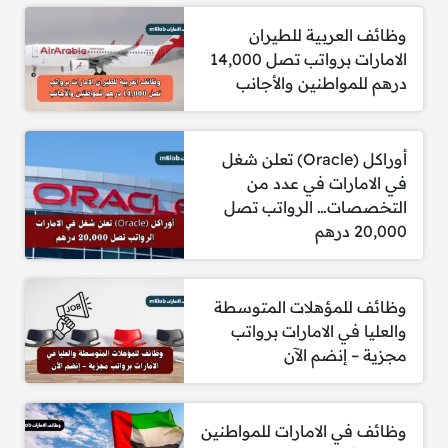
وظائف العربية للطيران
الامارات برواتب تصل 14,000
درهم للمواطنين والأجانب
أوراكل (Oracle) تعلن شغل
في الامارات في عدد من
التخصصات… الرواتب تصل
20,000 درهم
وظائف للمؤهلات المتوسطة
والعليا في الامارات برواتب
مجزية – إنضم الآن
وظائف في الامارات للمواطنين