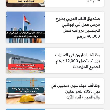
صندوق النقد العربي يطرح
فرص عمل في ابوظبي
للجنسين برواتب تصل
40,000 درهم
وظائف امازون في الامارات
برواتب تصل 12,000 درهم
لجميع المؤهلات
وظائف مهندسين مدنيين في
دبي 2025 للمواطنين
والوافدين (قدم الآن)