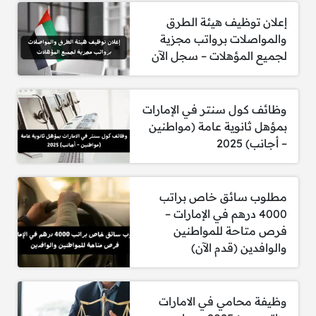
إعلان توظيف هيئة الطرق
والمواصلات برواتب مجزية
لجميع المؤهلات – سجل الآن
وظائف كول سنتر في الإمارات
بمؤهل ثانوية عامة (مواطنين
– أجانب) 2025
مطلوب سائق خاص براتب
4000 درهم في الإمارات –
فرص متاحة للمواطنين
والوافدين (قدم الآن)
وظيفة محامي في الامارات