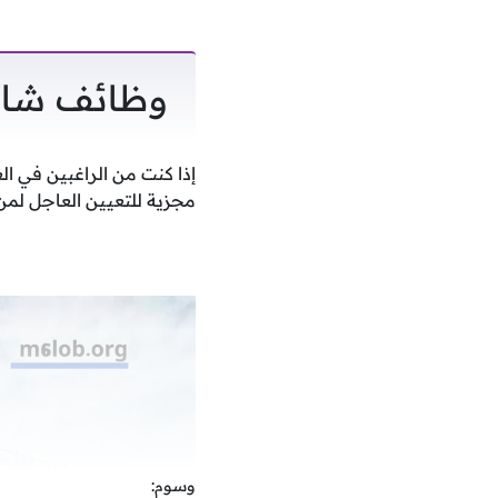
وظائف شاغ
إذا كنت من الراغبين في ا
مجزية للتعيين العاجل لمن
وسوم: