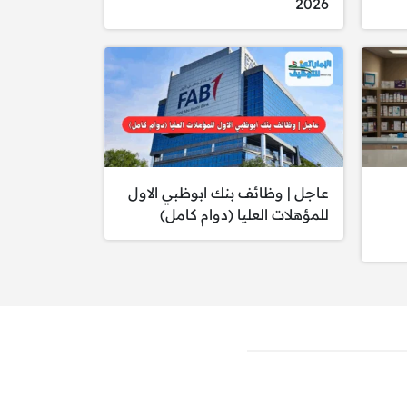
2026
 الصيانة.
عاجل | وظائف بنك ابوظبي الاول
للمؤهلات العليا (دوام كامل)