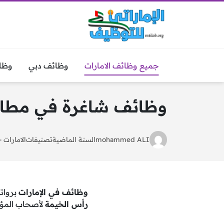
جميع وظائف الامارات
وظائف دبي
وظا
وظائف شاغرة في مطار رأس الخيمة
mohammed ALI
السنة الماضية
تصنيفات
الامارات
-
وظائف في الإمارات
برواتب عالية تصل 0
رأس الخيمة
لأصحاب المؤهلات