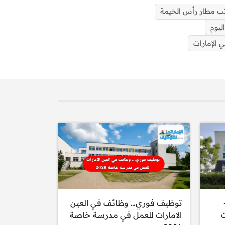
ب مطار رأس الخيمة
ليوم
الإمارات
اف دبي 2025-
توظيف فوري… وظائف في العين
ت
الامارات للعمل في مدرسة خاصة