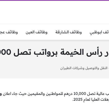
ئف ابوظبي
وظائف الشارقة
وظائف العين
وظائف عجم
 برواتب تصل 10,000 درهم – قدم حالاً
النقل والتوصيل وشركات الطيران
10,00 درهم للمواطنين والمقيمين حيث جاء اعلان
و
 العليا لعام 2025.