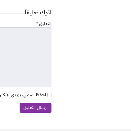
اترك تعليقاً
التعليق
*
رواتب مطار رأ
تتنوع رواتب مطار رأس الخ
مثل المديرين التنفيذيين.
احفظ اسمي، بريدي الإلكتر
و9,000 درهم، بحسب التخصص والخبرة.
إلى نحو 14,300 درهم شهريًا.