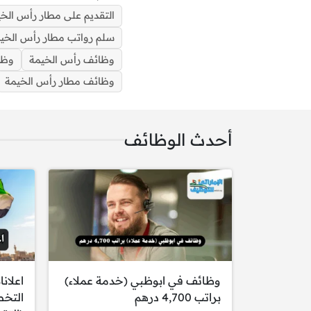
التقديم على مطار رأس الخ
سلم رواتب مطار رأس الخي
وظائف رأس الخيمة
وظا
وظائف مطار رأس الخيمة
أحدث الوظائف
الوظائف:
وظائف في ابوظبي (خدمة عملاء)
اعلان
براتب 4,700 درهم
التخ
مطلوب مساعد مدير