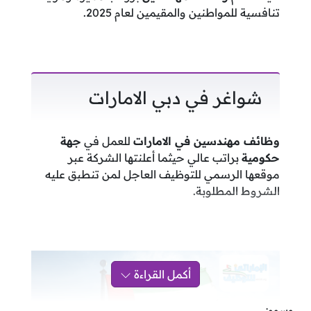
تنافسية للمواطنين والمقيمين لعام 2025.
شواغر في دبي الامارات
وظائف مهندسين في الامارات
للعمل في
جهة
حكومية
براتب عالي حيثما أعلنتها الشركة عبر
موقعها الرسمي للتوظيف العاجل لمن تنطبق عليه
الشروط المطلوبة.
أكمل القراءة
وسوم: