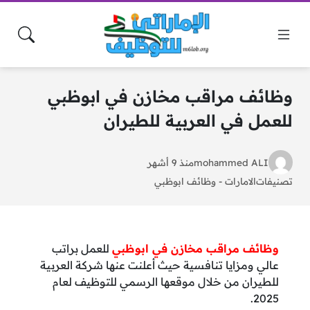
وظائف مراقب مخازن في ابوظبي
للعمل في العربية للطيران
mohammed ALI
منذ 9 أشهر
تصنيفات
الامارات
-
وظائف ابوظبي
وظائف مراقب مخازن في ابوظبي
للعمل براتب
عالي ومزايا تنافسية حيث أعلنت عنها شركة العربية
للطيران من خلال موقعها الرسمي للتوظيف لعام
2025.