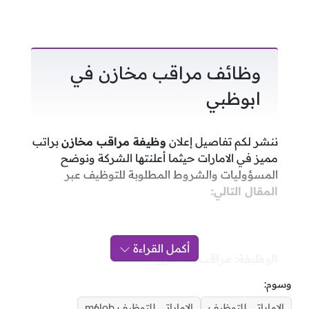
وظائف مراقب مخازن في
ابوظبي
ننشر لكم تفاصيل إعلان
وظيفة مراقب مخازن
براتب
مميز في الامارات حيثما أعلنتها الشركة ونوضح
المسؤوليات والشروط المطلوبة للتوظيف عبر
المقال التالي:
أكمل القراءة
الوظيفة: مراقب المخازن
وسوم:
المسؤوليات:
الاماراتي للتوظيف
الاماراتي للتوظيف m6lob