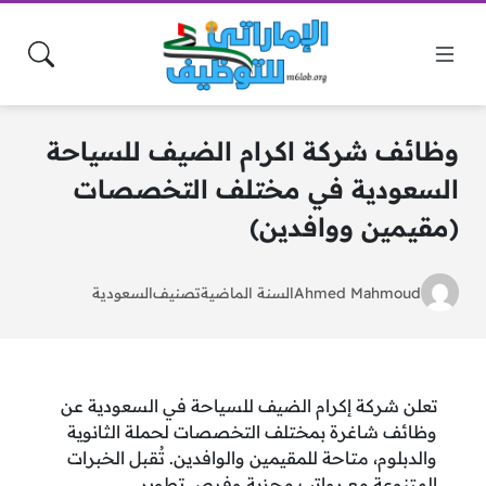
وظائف شركة اكرام الضيف للسياحة
السعودية في مختلف التخصصات
(مقيمين ووافدين)
Ahmed Mahmoud
السنة الماضية
تصنيف
السعودية
تعلن شركة إكرام الضيف للسياحة في السعودية عن
وظائف شاغرة بمختلف التخصصات لحملة الثانوية
والدبلوم، متاحة للمقيمين والوافدين. تُقبل الخبرات
المتنوعة مع رواتب مجزية وفرص تطوير.