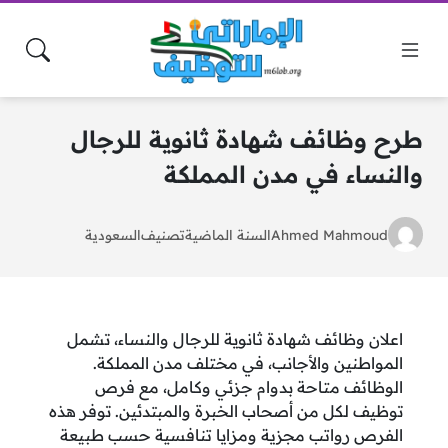
طرح وظائف شهادة ثانوية للرجال
والنساء في مدن المملكة
Ahmed Mahmoud
السنة الماضية
تصنيف
السعودية
اعلان وظائف شهادة ثانوية للرجال والنساء، تشمل
المواطنين والأجانب، في مختلف مدن المملكة.
الوظائف متاحة بدوام جزئي وكامل، مع فرص
توظيف لكل من أصحاب الخبرة والمبتدئين. توفر هذه
الفرص رواتب مجزية ومزايا تنافسية حسب طبيعة