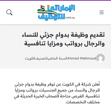
تقديم وظيفة بدوام جزئي للنساء
والرجال برواتب ومزايا تنافسية
Ahmed Mahmoud
السنة الماضية
تصنيف
الكويت
تُعلن شركة في الكويت عن توفر وظيفة بدوام جزئي
للرجال والنساء من جميع الجنسيات، برواتب ومزايا
تنافسية. الفرص متاحة لأصحاب الخبرة الحديثة في
مختلف التخصصات.