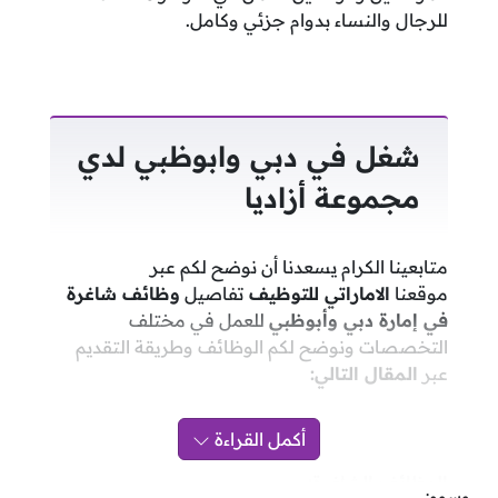
للرجال والنساء بدوام جزئي وكامل.
شغل في دبي وابوظبي لدي
مجموعة أزاديا
متابعينا الكرام يسعدنا أن نوضح لكم عبر
موقعنا
الاماراتي للتوظيف
تفاصيل
وظائف شاغرة
في إمارة دبي وأبوظبي
للعمل في مختلف
التخصصات ونوضح لكم الوظائف وطريقة التقديم
عبر
المقال التالي:
أكمل القراءة
الوظائف الشاغرة:
وسوم: