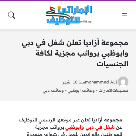
مجموعة أزاديا تعلن شغل في دبي
وابوظبي برواتب مجزية لكافة
الجنسيات
mohammed ALI
منذ 10 أشهر
تصنيفات
الامارات
-
وظائف ابوظبي
-
وظائف دبي
مجموعة أزاديا
تعلن عبر موقعها الرسمي للتوظيف
عن
شغل في دبي وابوظبي
برواتب مجزية
للمواطنين والوافدين للعمل في شواغر متعددة